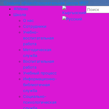
Средняя общеобразовательная школа №87
Меню
Школа
О нас
Сотрудники
Учебно-
воспитательная
работа
Методическая
служба
Воспитательная
работа
Учебный процесс
Информационно-
библиотечная
служба
Социально-
психологическая
служба