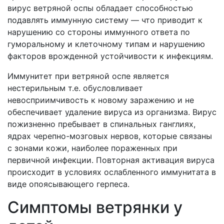
вирус ветряной оспы обладает способностью
подавлять иммунную систему — что приводит к
нарушению со стороны иммунного ответа по
гуморальному и клеточному типам и нарушению
факторов врожденной устойчивости к инфекциям.
Иммунитет при ветряной оспе является
нестерильным т.е. обусловливает
невосприимчивость к новому заражению и не
обеспечивает удаление вируса из организма. Вирус
пожизненно пребывает в спинальных ганглиях,
ядрах черепно-мозговых нервов, которые связаны
с зонами кожи, наиболее пораженных при
первичной инфекции. Повторная активация вируса
происходит в условиях ослабленного иммунитата в
виде опоясывающего герпеса.
Симптомы ветрянки у