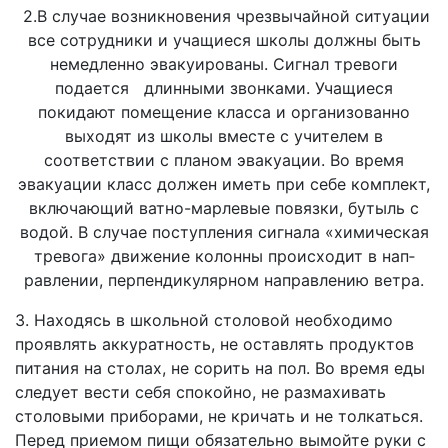
2.В случае возникновения чрезвычайной ситуации
все сотрудники и учащиеся школы должны быть
немедленно эвакуированы. Сигнал трево­ги
подается длинными звонками. Учащиеся
покидают помещение класса и организованно
выходят из школы вместе с учителем в
соответствии с планом эвакуации. Во время
эвакуации класс должен иметь при себе комплект,
включающий ватно-марлевые повязки, бутыль с
водой. В случае поступле­ния сигнала «химическая
тревога» движение колонны происходит в нап­
равлении, перпендикулярном направлению ветра.
3. Находясь в школьной столовой необходимо
проявлять аккуратность, не оставлять продуктов
питания на столах, не сорить на пол. Во время еды
следует вести себя спокойно, не размахивать
столовыми приборами, не кричать и не толкаться.
Перед приемом пищи обязательно вымойте ру­ки с