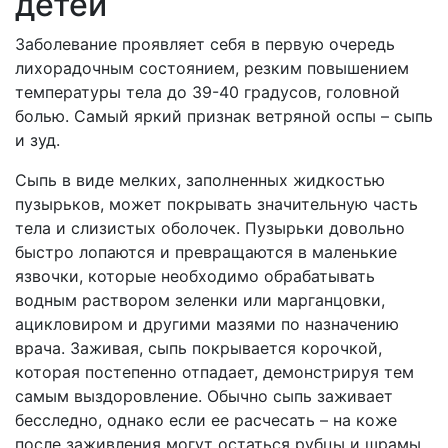
детей
Заболевание проявляет себя в первую очередь
лихорадочным состоянием, резким повышением
температуры тела до 39-40 градусов, головной
болью. Самый яркий признак ветряной оспы – сыпь
и зуд.
Сыпь в виде мелких, заполненных жидкостью
пузырьков, может покрывать значительную часть
тела и слизистых оболочек. Пузырьки довольно
быстро лопаются и превращаются в маленькие
язвочки, которые необходимо обрабатывать
водным раствором зеленки или марганцовки,
ацикловиром и другими мазями по назначению
врача. Заживая, сыпь покрывается корочкой,
которая постепенно отпадает, демонстрируя тем
самым выздоровление. Обычно сыпь заживает
бесследно, однако если ее расчесать – на коже
после заживления могут остаться рубцы и шрамы.