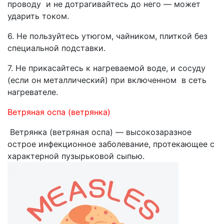
проводу и не дотра­гивайтесь до него — может
ударить током.
6. Не пользуйтесь утюгом, чайником, плиткой без
специальной подс­тавки.
7. Не прикасайтесь к нагреваемой воде, и сосуду
(если он металли­ческий) при включенном в сеть
нагревателе.
Ветряная оспа (ветрянка)
Ветрянка (ветряная оспа) — высокозаразное
острое инфекционное заболевание, протекающее с
характерной пузырьковой сыпью.