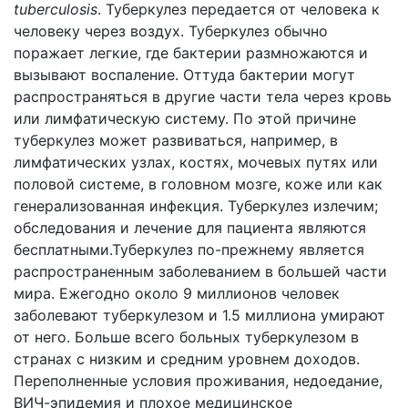
tuberculosis
. Туберкулез передается от человека к
человеку через воздух. Туберкулез обычно
поражает легкие, где бактерии размножаются и
вызывают воспаление. Оттуда бактерии могут
распространяться в другие части тела через кровь
или лимфатическую систему. По этой причине
туберкулез может развиваться, например, в
лимфатических узлах, костях, мочевых путях или
половой системе, в головном мозге, коже или как
генерализованная инфекция. Туберкулез излечим;
обследования и лечение для пациента являются
бесплатными.Туберкулез по-прежнему является
распространенным заболеванием в большей части
мира. Ежегодно около 9 миллионов человек
заболевают туберкулезом и 1.5 миллиона умирают
от него. Больше всего больных туберкулезом в
странах с низким и средним уровнем доходов.
Переполненные условия проживания, недоедание,
ВИЧ-эпидемия и плохое медицинское