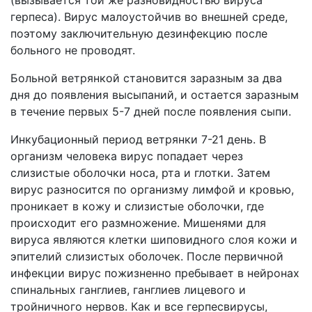
(вызывается той же разновидностью вируса
герпеса). Вирус малоустойчив во внешней среде,
поэтому заключительную дезинфекцию после
больного не проводят.
Больной ветрянкой становится заразным за два
дня до появления высыпаний, и остается заразным
в течение первых 5-7 дней после появления сыпи.
Инкубационный период ветрянки 7-21 день. В
организм человека вирус попадает через
слизистые оболочки носа, рта и глотки. Затем
вирус разносится по организму лимфой и кровью,
проникает в кожу и слизистые оболочки, где
происходит его размножение. Мишенями для
вируса являются клетки шиповидного слоя кожи и
эпителий слизистых оболочек. После первичной
инфекции вирус пожизненно пребывает в нейронах
спинальных ганглиев, ганглиев лицевого и
тройничного нервов. Как и все герпесвирусы,