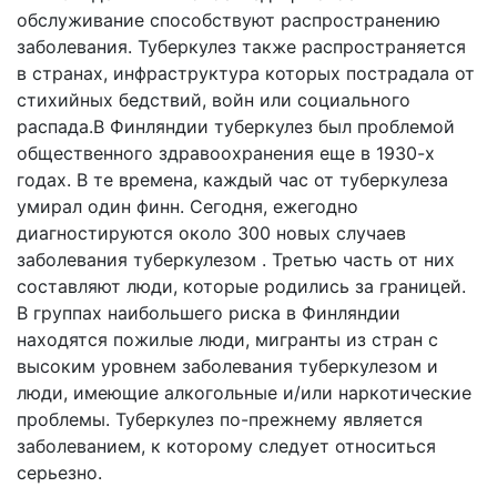
обслуживание способствуют распространению
заболевания. Туберкулез также распространяется
в странах, инфраструктура которых пострадала от
стихийных бедствий, войн или социального
распада.В Финляндии туберкулез был проблемой
общественного здравоохранения еще в 1930-х
годах. В те времена, каждый час от туберкулеза
умирал один финн. Сегодня, ежегодно
диагностируются около 300 новых случаев
заболевания туберкулезом . Третью часть от них
составляют люди, которые родились за границей.
В группах наибольшего риска в Финляндии
находятся пожилые люди, мигранты из стран с
высоким уровнем заболевания туберкулезом и
люди, имеющие алкогольные и/или наркотические
проблемы. Туберкулез по-прежнему является
заболеванием, к которому следует относиться
серьезно.