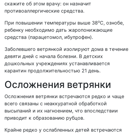
скажите об этом врачу: он назначит
противоаллергические средства.
о
При повышении температуры выше 38
С, ознобе,
ребенку необходимо дать жаропонижающие
средства (парацетомол, ибупрофен).
Заболевшего ветрянкой изолируют дома в течение
девяти дней с начала болезни. В детских
дошкольных учреждениях устанавливается
карантин продолжительностью 21 день.
Осложнения ветрянки
Осложнения ветрянки встречаются редко и чаще
всего связаны с неаккуратной обработкой
высыпаний и их нагноением, что впоследствии
приводит к образованию рубцов.
Крайне редко у ослабленных детей встречаются